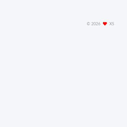
©
2026
XS