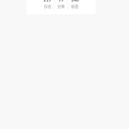
219
99
148
日志
分类
标签