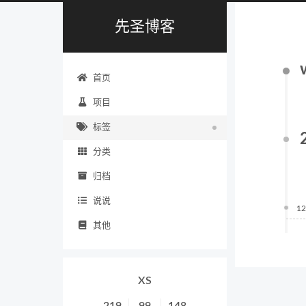
先圣博客
首页
项目
标签
分类
归档
说说
12
其他
XS