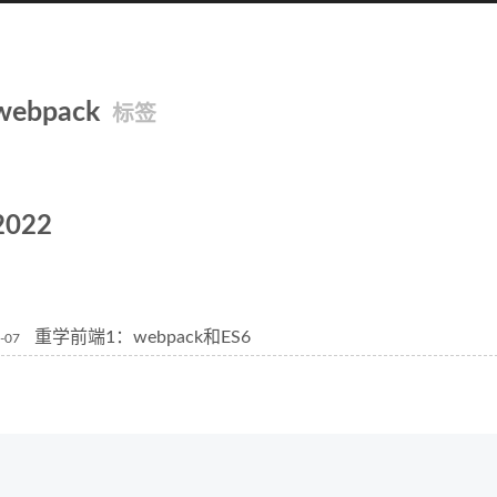
webpack
标签
2022
重学前端1：webpack和ES6
-07