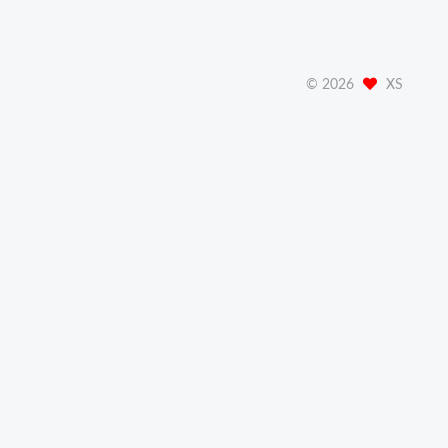
©
2026
XS