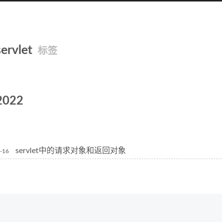
servlet
标签
2022
servlet中的请求对象和返回对象
-16