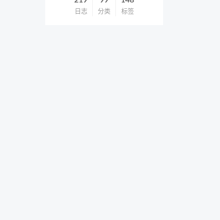
219
99
148
日志
分类
标签