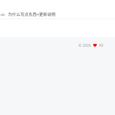
为什么写点东西×更新说明
-03
©
2026
XS