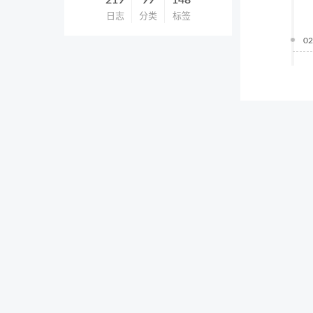
219
99
148
日志
分类
标签
02