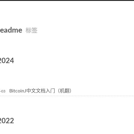
readme
标签
2024
BitcoinJ中文文档入门（机翻）
-03
2022