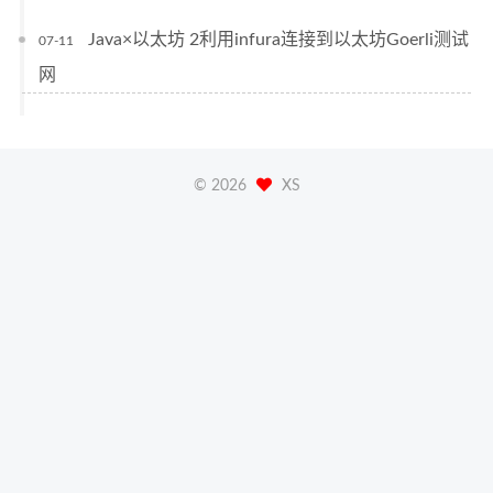
Java×以太坊 2利用infura连接到以太坊Goerli测试
07-11
网
©
2026
XS