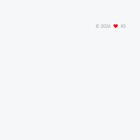
©
2026
XS