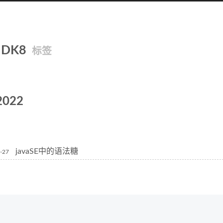
JDK8
标签
2022
javaSE中的语法糖
-27