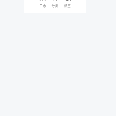
219
99
148
日志
分类
标签