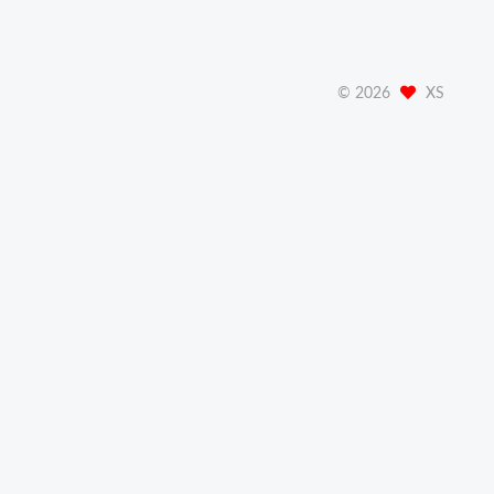
©
2026
XS