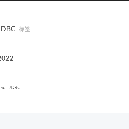
JDBC
标签
2022
JDBC
-10