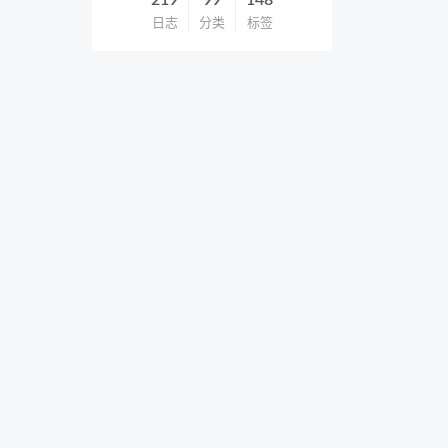
219
99
148
日志
分类
标签