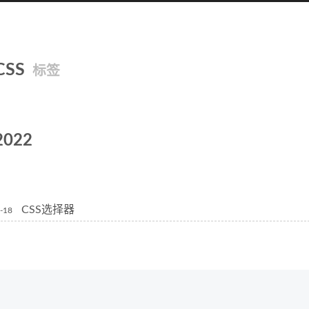
CSS
标签
2022
CSS选择器
-18