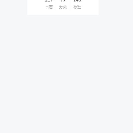
219
99
148
日志
分类
标签