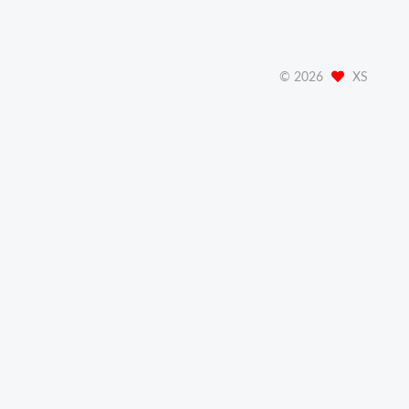
©
2026
XS