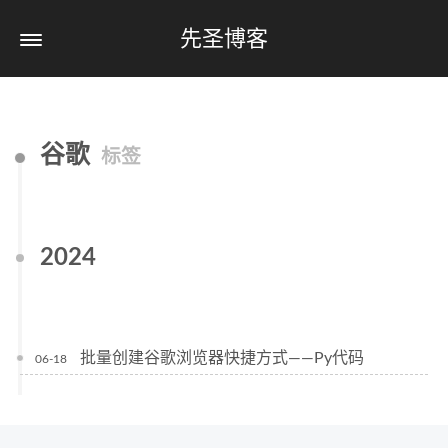
先圣博客
谷歌
标签
2024
批量创建谷歌浏览器快捷方式——Py代码
06-18