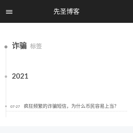
先圣博客
诈骗
标签
2021
疯狂频繁的诈骗短信，为什么币民容易上当？
07-27