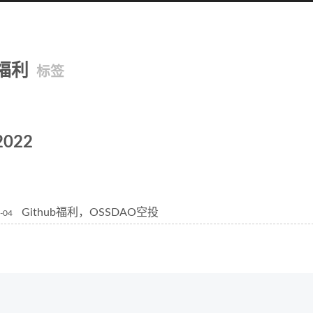
福利
标签
2022
Github福利，OSSDAO空投
-04