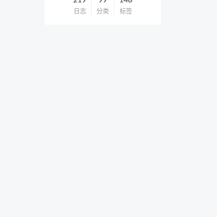
219
99
148
日志
分类
标签