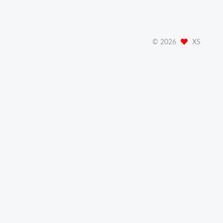
©
2026
XS