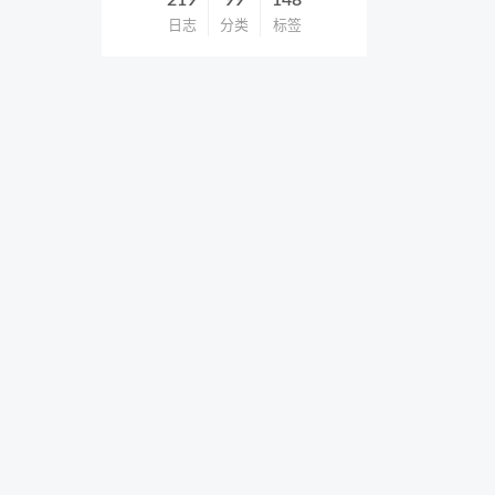
219
99
148
日志
分类
标签