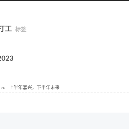
打工
标签
2023
上半年嘉兴，下半年未来
-20