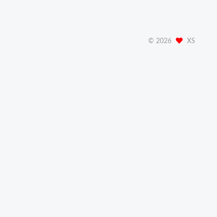
©
2026
XS