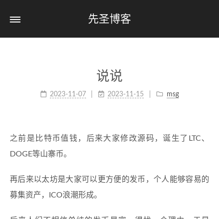
先圣博客
说说
2023-11-07
2023-11-15
msg
之前是比特币值钱，后来大家修改源码，诞生了LTC、
DOGE等山寨币。
再后来以太坊是大家可以更方便的发币，个人能够容易的
募集资产，ICO浪潮形成。