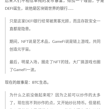
后来人们不相信单纯的发币暴富，得找一个理由，于是
DEFI诞生，说他是区块链世界的银行……
只是这家DEFI银行经常被黑客光顾，而且存款安全一
直都是隐患。
期间，NFT说是艺术品，GameFi说是链上游戏，共同
创造元宇宙。
最后，明星入场，圈走了NFT的钱，大厂搞游戏也圈
了GameFi一波。
现在的故事是：BTC生态。
为什么之前没做起来呢？因为之前可以炒作的太多
了，现在找不到炒作的点，又开始炒比特币。但是机