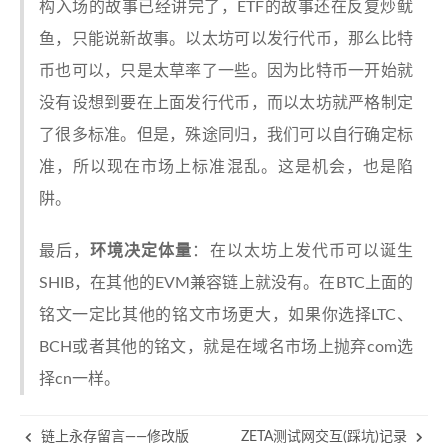
构入场的故事已经讲完了，ETF的故事还在反复炒鱿
鱼，只能说新故事。以太坊可以发行代币，那么比特
币也可以，只是太草率了一些。因为比特币一开始就
没有设想到要在上面发行代币，而以太坊就严格制定
了很多标准。但是，殊途同归，我们可以自行确定标
准，所以现在市场上标准混乱。这是机会，也是陷
阱。
最后，
环境决定体量
：在以太坊上发代币可以诞生
SHIB，在其他的EVM兼容链上就没有。在BTC上面的
铭文一定比其他的铭文市场更大，如果你选择LTC、
BCH或者其他的铭文，就是在域名市场上抛弃com选
择cn一样。
链上永存留言——修改版
ZETA测试网交互(踩坑)记录