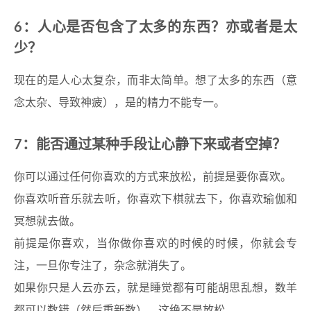
6：人心是否包含了太多的东西？亦或者是太
少？
现在的是人心太复杂，而非太简单。想了太多的东西（意
念太杂、导致神疲），是的精力不能专一。
7：能否通过某种手段让心静下来或者空掉？
你可以通过任何你喜欢的方式来放松，前提是要你喜欢。
你喜欢听音乐就去听，你喜欢下棋就去下，你喜欢瑜伽和
冥想就去做。
前提是你喜欢，当你做你喜欢的时候的时候，你就会专
注，一旦你专注了，杂念就消失了。
如果你只是人云亦云，就是睡觉都有可能胡思乱想，数羊
都可以数错（然后重新数），这绝不是放松。