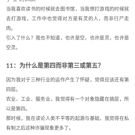
当我喜欢读书的时候就去图书馆，当我想打游戏的时候就
去打游戏，工作中也觉得对方是有灵的人，而非行尸走
肉。
引入了什么？我也不知道，也许是空，也许是灵，也许是
空灵。
11：为什么是第四而非第三或第五？
因为我对于三种行业的运作产生了怀疑，觉得应该还有第
四层。
农业、工业、服务业，我觉得有一个对象隐藏在搞层，所
以是第四。
那时候，我在读论人类不平等的起源与基础，我觉得在私
有制之后这种诈骗现象更多了。