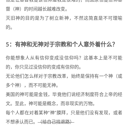
但是让基督教徒该信仰道教是很难的，而且原信徒信仰基
督（神）的时间越长越难改变。
灭旧神的目的是为了树立新神，不然这简直是不可理喻
的。
5：有神和无神对于宗教和个人意外着什么？
你能想象人从有信仰变成没信仰吗？这基本上是不可能
的，你只见过没信仰的变成有信仰的。
无论他们怎么样对于宗教改革，始终是保持有一个神（或
多个神），而不可能无神。
美国的神可能是金钱，毕竟他们说经济制度符合上帝的经
文。至此，神可能是概念，而非现实的万物。
每个人都在对着某种“神”膜拜，只是他们没有发现，或者
不想承认而已。
（给自己找退路）