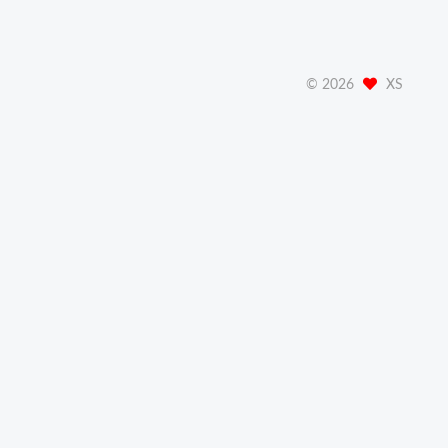
©
2026
XS