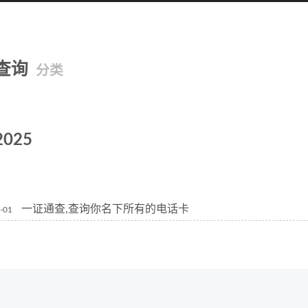
查询
分类
2025
一证通查,查询你名下所有的电话卡
-01