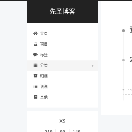
先圣博客
首页
项目
标签
分类
归档
说说
11
其他
XS