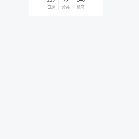
219
99
148
日志
分类
标签