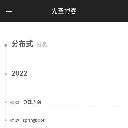
先圣博客
分布式
分类
2022
负载均衡
08-05
springboot
07-17