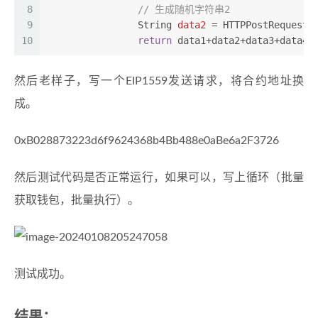
8
// 生成随机字符串2
9
String
data2
=
 HTTPPostRequestE
10
return
 data1+data2+data3+data4+
然后老样子，写一个EIP1559发送请求，将合约地址换
成。
0xB028873223d6f9624368b4Bb488e0aBe6a2F3726
然后测试代码是否正常运行，如果可以，写上循环（批量
获取钱包，批量执行）。
测试成功。
结果：