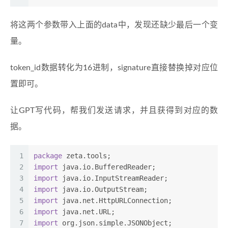
将这两个参数带入上面的data中，发现还缺少最后一个变
量。
token_id数据转化为16进制，signature直接替换掉对应位
置即可。
让GPT写代码，帮我们发送请求，并且获得到对应的数
据。
1
package
 zeta.tools;
2
import
 java.io.BufferedReader;
3
import
 java.io.InputStreamReader;
4
import
 java.io.OutputStream;
5
import
 java.net.HttpURLConnection;
6
import
 java.net.URL;
7
import
 org.json.simple.JSONObject;