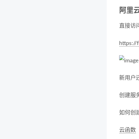
阿里
直接访
https:/
新用户
创建服
如何创
云函数