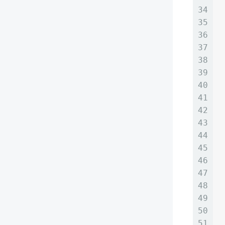
34
35
36
37
38
39
40
41
42
43
44
45
46
47
48
49
50
51