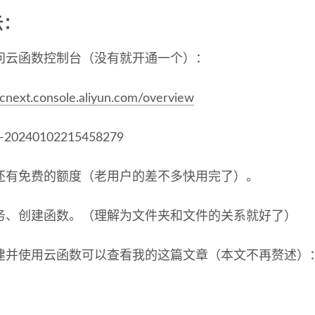
云：
问云函数控制台（没有就开通一个）：
/fcnext.console.aliyun.com/overview
还有免费的额度（老用户的差不多快用完了）。
务、创建函数。（理解为文件夹和文件的关系就好了）
建并使用云函数可以查看我的这篇文章（本文不再赘述）