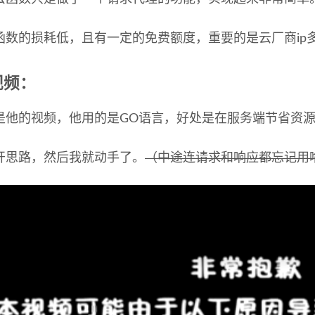
函数的损耗低，且有一定的免费额度，重要的是云厂商ip
视频：
是他的视频，他用的是GO语言，好处是在服务端节省资
开思路，然后我就动手了。
（中途连请求和响应都忘记用