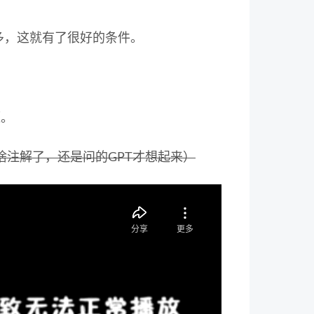
多，这就有了很好的条件。
源。
啥注解了，还是问的GPT才想起来）