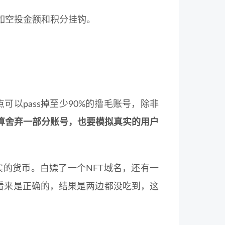
如空投金额和积分挂钩。
以pass掉至少90%的撸毛账号，除非
算舍弃一部分账号，也要模拟真实的用户
实的货币。白嫖了一个NFT域名，还有一
时看来是正确的，结果是两边都没吃到，这