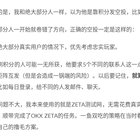
的是，我和绝大部分人一样，以为他是靠积分发空投，比
部分人一开始就卷错了方向，正确的空投一定是这样的：
绝大部分真实用户的情况下，优先考虑忠实玩家。
刷积分的人可能一无所获，他要求5个不同的联系人这一点可
矩阵互发（但是会造成一锅端的风险）。以后要记住，
就
比如每日登录，给不同的人发邮件、聊天。
问题不大，我本来使用的就是ZETA测试网，无需花费真
，顺带完成了OKX ZETA的任务。一鱼双吃的策略在当
自己的撸毛方案。