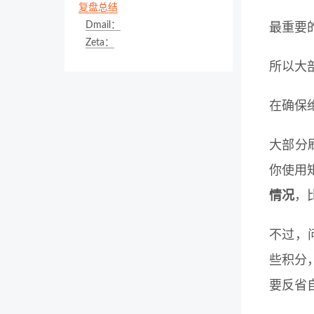
复盘总结
Dmail：
最重要
Zeta：
所以大
在确保
大部分
你使用
情况
，
不过，
些积分
要反省