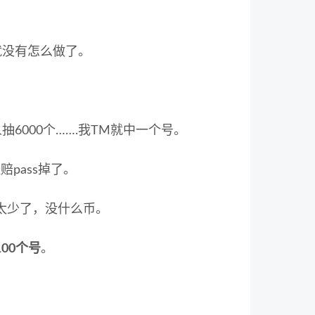
面就没有怎么做了。
抽6000个…….我TM就中一个号。
赔pass掉了。
太少了，没什么币。
00个号
。