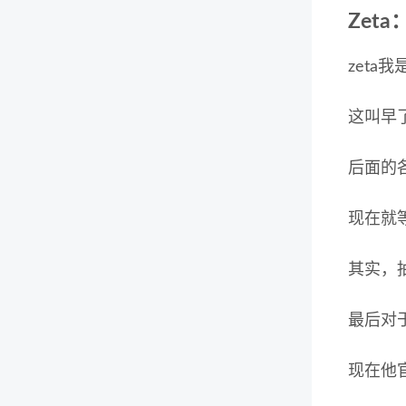
Zeta
zet
这叫早
后面的各
现在就等
其实，
最后对
现在他